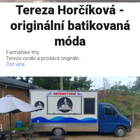
Tereza Horčíková -
originální batikovaná
móda
Farmářské trhy
Tereza vyrábí a prodává origináln...
Číst více