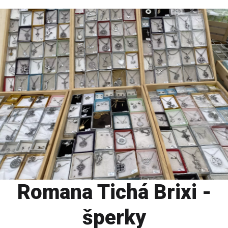
Romana Tichá Brixi -
šperky