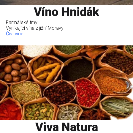
Víno Hnidák
Farmářské trhy
Vynikající vína z jižní Moravy
Číst více
Viva Natura