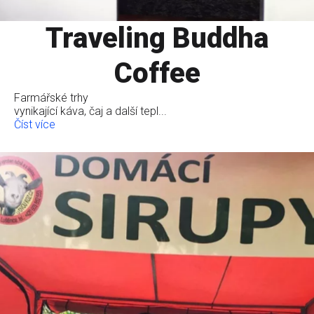
Traveling Buddha
Coffee
Farmářské trhy
vynikající káva, čaj a další tepl...
Číst více