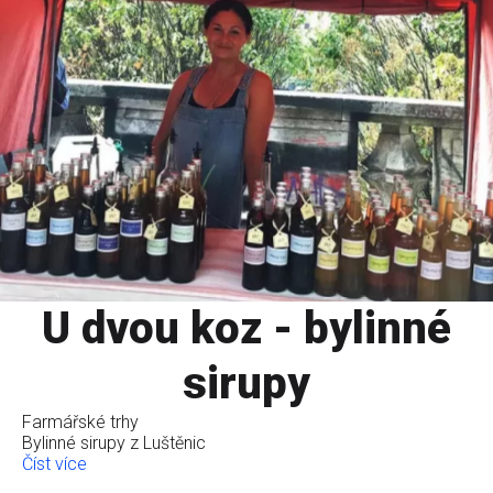
U dvou koz - bylinné
sirupy
Farmářské trhy
Bylinné sirupy z Luštěnic
Číst více