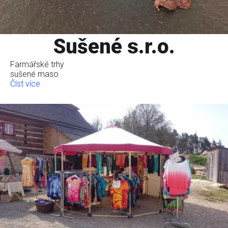
Sušené s.r.o.
Farmářské trhy
sušené maso
Číst více