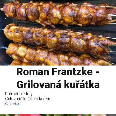
Roman Frantzke -
Grilovaná kuřátka
Farmářské trhy
Grilovaná kuřata a kolena
Číst více