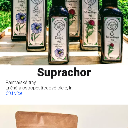
Suprachor
Farmářské trhy
Lněné a ostropestřecové oleje, ln...
Číst více