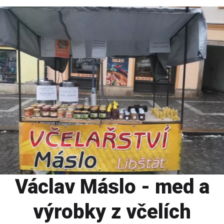
Václav Máslo - med a
výrobky z včelích