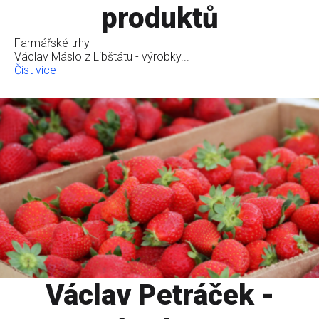
produktů
Farmářské trhy
Václav Máslo z Libštátu - výrobky...
Číst více
Václav Petráček -