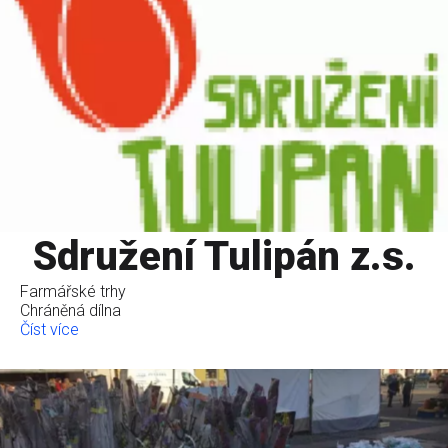
Sdružení Tulipán z.s.
Farmářské trhy
Chráněná dílna
Číst více