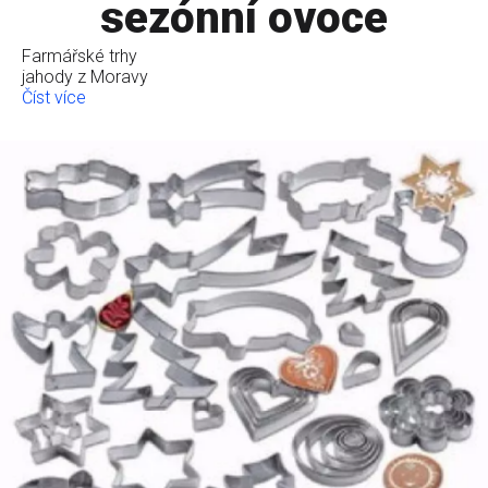
sezónní ovoce
Farmářské trhy
jahody z Moravy
Číst více