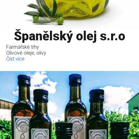
Španělský olej s.r.o
Farmářské trhy
Olivové oleje, olivy
Číst více