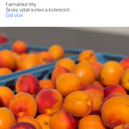
Farmářské trhy
Široký výběr koření a kořenících ...
Číst více