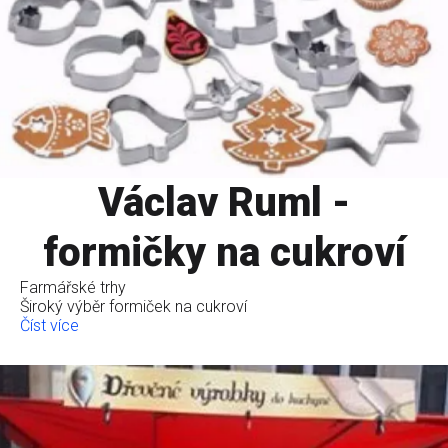
Václav Ruml -
formičky na cukroví
Farmářské trhy
Široký výběr formiček na cukroví
Číst více