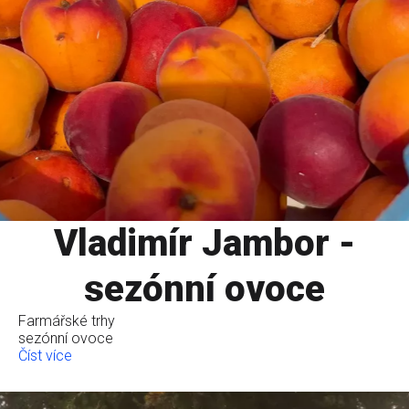
Vladimír Jambor -
sezónní ovoce
Farmářské trhy
sezónní ovoce
Číst více