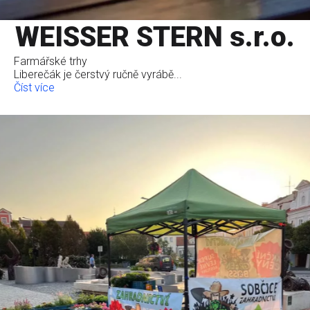
WEISSER STERN s.r.o.
Farmářské trhy
Liberečák je čerstvý ručně vyrábě...
Číst více