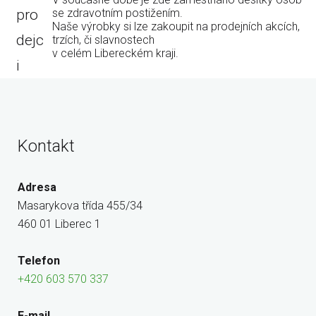
pro
se zdravotním postižením.
Naše výrobky si lze zakoupit na prodejních akcích,
dejc
trzích, či slavnostech
v celém Libereckém kraji.
i
Kontakt
Adresa
Masarykova třída 455/34
460 01 Liberec 1
Telefon
+420 603 570 337
E-mail