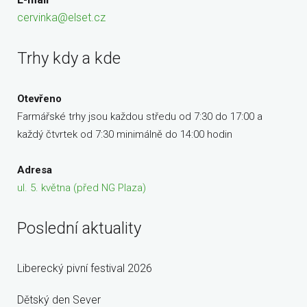
cervinka@elset.cz
Trhy kdy a kde
Otevřeno
Farmářské trhy jsou každou středu od 7:30 do 17:00 a
každý čtvrtek od 7:30 minimálně do 14:00 hodin
Adresa
ul. 5. května (před NG Plaza)
Poslední aktuality
Liberecký pivní festival 2026
Dětský den Sever