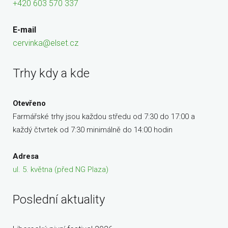
+420 603 570 337
E-mail
cervinka@elset.cz
Trhy kdy a kde
Otevřeno
Farmářské trhy jsou každou středu od 7:30 do 17:00 a
každý čtvrtek od 7:30 minimálně do 14:00 hodin
Adresa
ul. 5. května (před NG Plaza)
Poslední aktuality