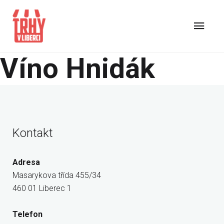
Víno Hnidák
Kontakt
Adresa
Masarykova třída 455/34
460 01 Liberec 1
Telefon