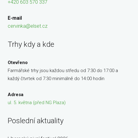
+420 603 570 337
E-mail
cervinka@elset.cz
Trhy kdy a kde
Otevřeno
Farmářské trhy jsou každou středu od 7:30 do 17:00 a
každý čtvrtek od 7:30 minimálně do 14:00 hodin
Adresa
ul. 5. května (před NG Plaza)
Poslední aktuality