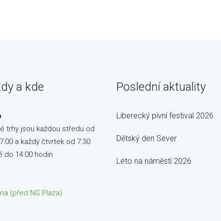
kdy a kde
Poslední aktuality
Liberecký pivní festival 2026
o
é trhy jsou každou středu od
Dětský den Sever
7:00 a každý čtvrtek od 7:30
ě do 14:00 hodin
Léto na náměstí 2026
ětna (před NG Plaza)