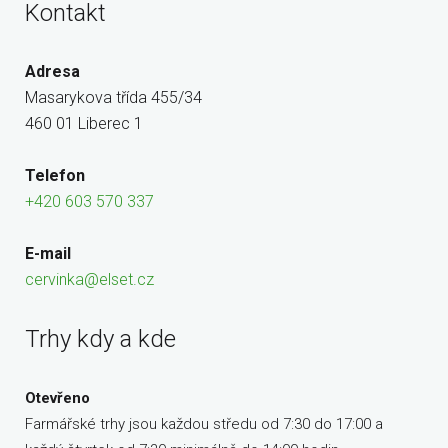
Kontakt
Adresa
Masarykova třída 455/34
460 01 Liberec 1
Telefon
+420 603 570 337
E-mail
cervinka@elset.cz
Trhy kdy a kde
Otevřeno
Farmářské trhy jsou každou středu od 7:30 do 17:00 a