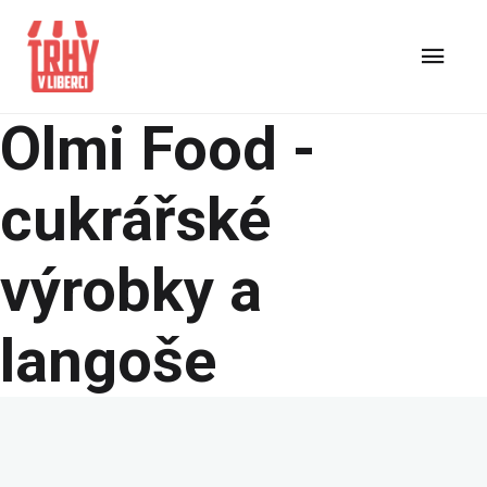
Olmi Food -
cukrářské
výrobky a
langoše