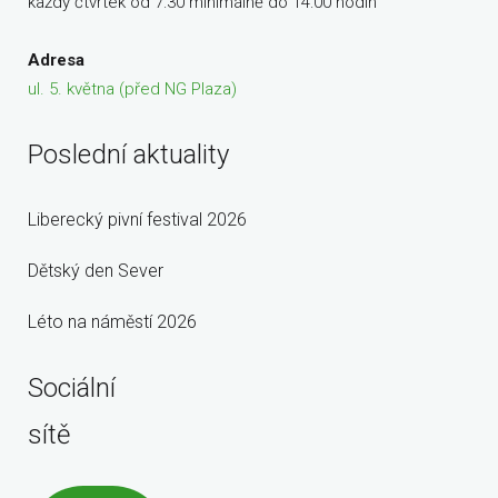
každý čtvrtek od 7:30 minimálně do 14:00 hodin
Adresa
ul. 5. května (před NG Plaza)
Poslední aktuality
Liberecký pivní festival 2026
Dětský den Sever
Léto na náměstí 2026
Sociální
sítě