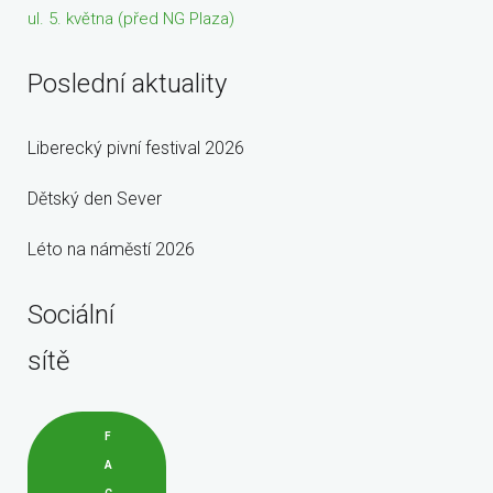
ul. 5. května (před NG Plaza)
Poslední aktuality
Liberecký pivní festival 2026
Dětský den Sever
Léto na náměstí 2026
Sociální
sítě
F
A