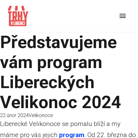
Představujeme
vám program
Libereckých
Velikonoc 2024
22 únor 2024
Velikonoce
Liberecké Velikonoce se pomalu blíží a my
máme pro vás jejich
program
. Od 22. března do