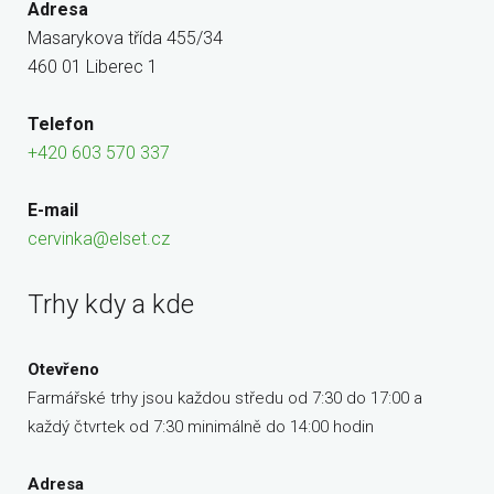
Adresa
Masarykova třída 455/34
460 01 Liberec 1
Telefon
+420 603 570 337
E-mail
cervinka@elset.cz
Trhy kdy a kde
Otevřeno
Farmářské trhy jsou každou středu od 7:30 do 17:00 a
každý čtvrtek od 7:30 minimálně do 14:00 hodin
Adresa