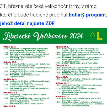
31. března vás čeká velikonoční trhy, v rámci
kterého bude tradičně probíhat
bohatý program,
jehož detal najdete ZDE