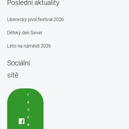
Poslední aktuality
Liberecký pivní festival 2026
Dětský den Sever
Léto na náměstí 2026
Sociální
sítě
F
A
C
E
B