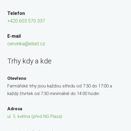
Telefon
+420 603 570 337
E-mail
cervinka@elset.cz
Trhy kdy a kde
Otevřeno
Farmářské trhy jsou každou středu od 7:30 do 17:00 a
každý čtvrtek od 7:30 minimálně do 14:00 hodin
Adresa
ul. 5. května (před NG Plaza)