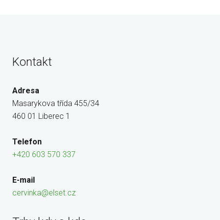
Kontakt
Adresa
Masarykova třída 455/34
460 01 Liberec 1
Telefon
+420 603 570 337
E-mail
cervinka@elset.cz