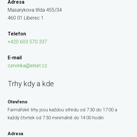
Adresa
Masarykova třída 455/34
460 01 Liberec 1
Telefon
+420 603 570 337
E-mail
cervinka@elset.cz
Trhy kdy a kde
Otevřeno
Farmářské trhy jsou každou středu od 7:30 do 17:00 a
každý čtvrtek od 7:30 minimálně do 14:00 hodin
Adresa