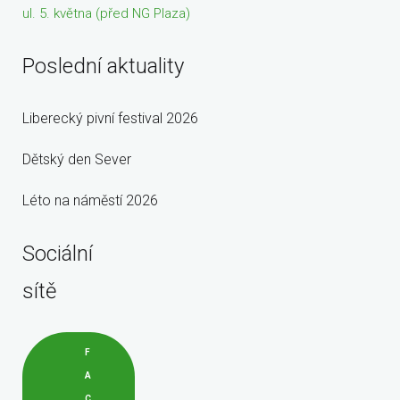
ul. 5. května (před NG Plaza)
Poslední aktuality
Liberecký pivní festival 2026
Dětský den Sever
Léto na náměstí 2026
Sociální
sítě
F
A
C