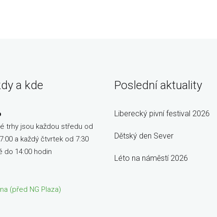
kdy a kde
Poslední aktuality
Liberecký pivní festival 2026
o
é trhy jsou každou středu od
Dětský den Sever
7:00 a každý čtvrtek od 7:30
ě do 14:00 hodin
Léto na náměstí 2026
ětna (před NG Plaza)