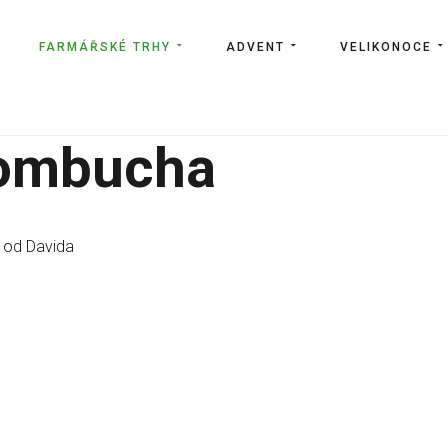
FARMÁŘSKÉ TRHY
ADVENT
VELIKONOCE
Kombucha
od Davida