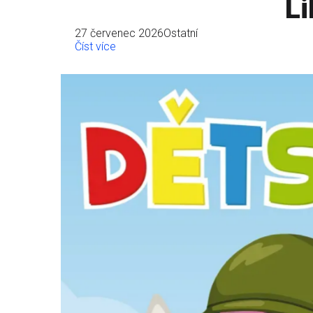
Li
27 červenec 2026
Ostatní
Číst více