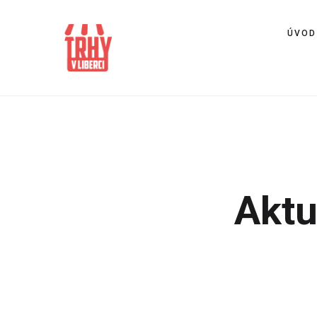
ÚVOD
Aktu