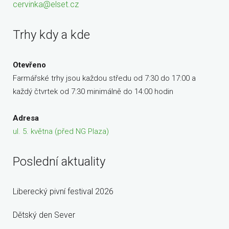
cervinka@elset.cz
Trhy kdy a kde
Otevřeno
Farmářské trhy jsou každou středu od 7:30 do 17:00 a
každý čtvrtek od 7:30 minimálně do 14:00 hodin
Adresa
ul. 5. května (před NG Plaza)
Poslední aktuality
Liberecký pivní festival 2026
Dětský den Sever