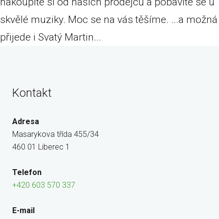
nakoupíte si od našich prodejců a pobavíte se u
skvělé muziky. Moc se na vás těšíme. ...a možná
přijede i Svatý Martin...
Kontakt
Adresa
Masarykova třída 455/34
460 01 Liberec 1
Telefon
+420 603 570 337
E-mail