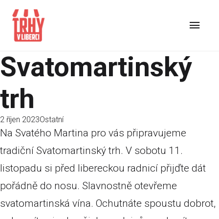
Svatomartinský
trh
2 říjen 2023
Ostatní
Na Svatého Martina pro vás připravujeme
tradiční Svatomartinský trh. V sobotu 11.
listopadu si před libereckou radnicí přijďte dát
pořádně do nosu. Slavnostně otevřeme
svatomartinská vína. Ochutnáte spoustu dobrot,