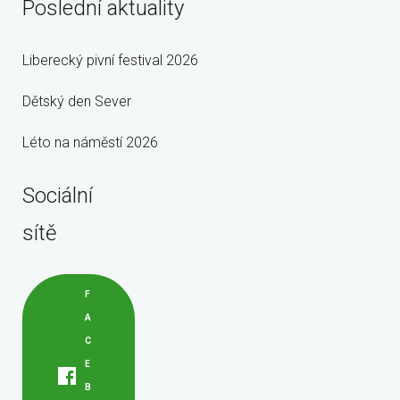
Poslední aktuality
Liberecký pivní festival 2026
Dětský den Sever
Léto na náměstí 2026
Sociální
sítě
F
A
C
E
B