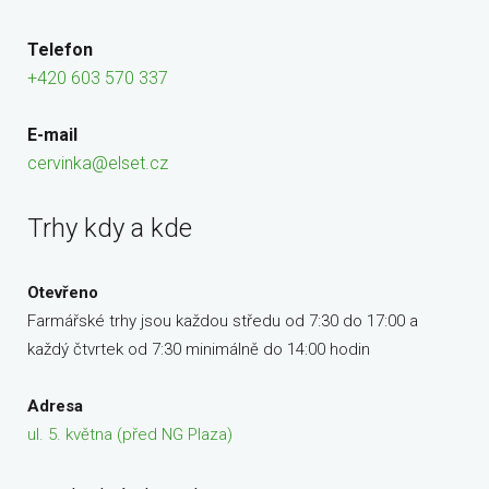
Telefon
+420 603 570 337
E-mail
cervinka@elset.cz
Trhy kdy a kde
Otevřeno
Farmářské trhy jsou každou středu od 7:30 do 17:00 a
každý čtvrtek od 7:30 minimálně do 14:00 hodin
Adresa
ul. 5. května (před NG Plaza)