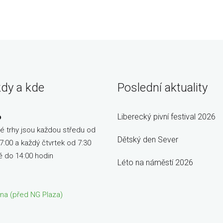
kdy a kde
Poslední aktuality
Liberecký pivní festival 2026
o
é trhy jsou každou středu od
Dětský den Sever
7:00 a každý čtvrtek od 7:30
ě do 14:00 hodin
Léto na náměstí 2026
ětna (před NG Plaza)