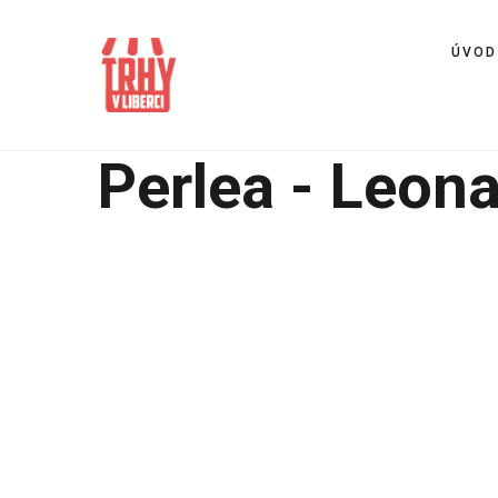
ÚVOD
Perlea - Leon