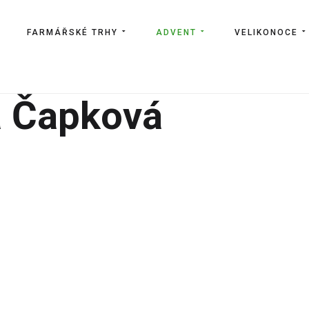
FARMÁŘSKÉ TRHY
ADVENT
VELIKONOCE
a Čapková