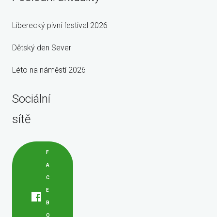
Liberecký pivní festival 2026
Dětský den Sever
Léto na náměstí 2026
Sociální
sítě
F
A
C
E
B
O