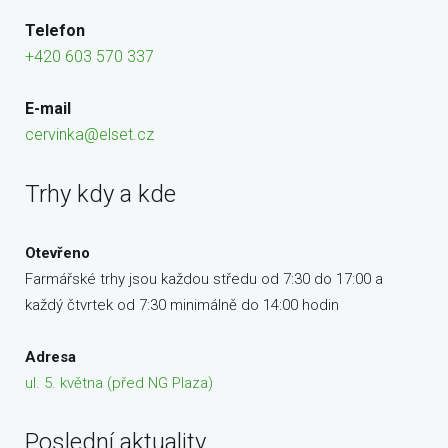
Telefon
+420 603 570 337
E-mail
cervinka@elset.cz
Trhy kdy a kde
Otevřeno
Farmářské trhy jsou každou středu od 7:30 do 17:00 a
každý čtvrtek od 7:30 minimálně do 14:00 hodin
Adresa
ul. 5. května (před NG Plaza)
Poslední aktuality