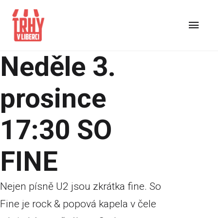
Neděle 3.
prosince
17:30 SO
FINE
Nejen písně U2 jsou zkrátka fine. So
Fine je rock & popová kapela v čele