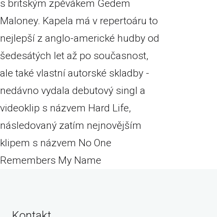
s britským zpěvákem Gedem
Maloney. Kapela má v repertoáru to
nejlepší z anglo-americké hudby od
šedesátých let až po současnost,
ale také vlastní autorské skladby -
nedávno vydala debutový singl a
videoklip s názvem Hard Life,
následovaný zatím nejnovějším
klipem s názvem No One
Remembers My Name
Kontakt