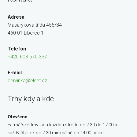
Adresa
Masarykova třída 455/34
460 01 Liberec 1
Telefon
+420 603 570 337
E-mail
cervinka@elset.cz
Trhy kdy a kde
Otevřeno
Farmářské trhy jsou každou středu od 7:30 do 17:00 a
každý čtvrtek od 7:30 minimálně do 14:00 hodin