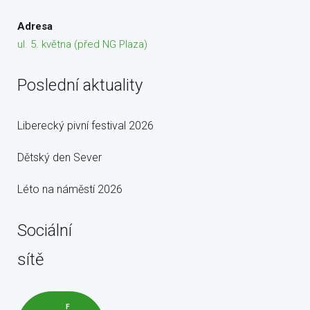
Adresa
ul. 5. května (před NG Plaza)
Poslední aktuality
Liberecký pivní festival 2026
Dětský den Sever
Léto na náměstí 2026
Sociální
sítě
F